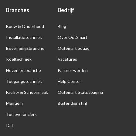
Branches
Bedrijf
Bouw & Onderhoud
Blog
Installatietechniek
Over OutSmart
Beveiligingsbranche
OutSmart Squad
Koeltechniek
Vacatures
Hoveniersbranche
Partner worden
Toegangstechniek
Help Center
Facility & Schoonmaak
OutSmart Statuspagina
Maritiem
Buitendienst.nl
Toeleveranciers
ICT