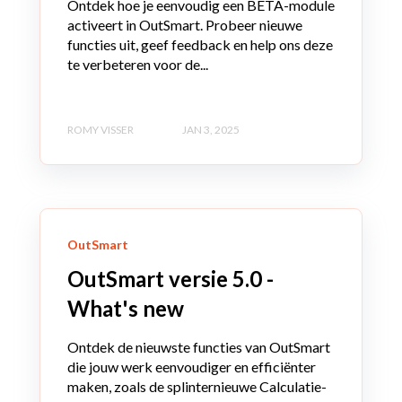
Ontdek hoe je eenvoudig een BETA-module
activeert in OutSmart. Probeer nieuwe
functies uit, geef feedback en help ons deze
te verbeteren voor de...
ROMY VISSER
JAN 3, 2025
OutSmart
OutSmart versie 5.0 -
What's new
Ontdek de nieuwste functies van OutSmart
die jouw werk eenvoudiger en efficiënter
maken, zoals de splinternieuwe Calculatie-