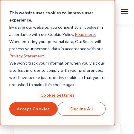
This website uses cookies to improve user
experience.
By using our website, you consent to all cookies in
accordance with our Cookie Policy.
Read more.
When entering your personal data, OutSmart will
process your personal data in accordance with our
TOPIC
Privacy Statement
.
Feature updates
We won't track your information when you visit our
site. But in order to comply with your preferences,
we'll have to use just one tiny cookie so that you're
not asked to make this choice again.
Cookie Settings
Accept Cookies
Decline All