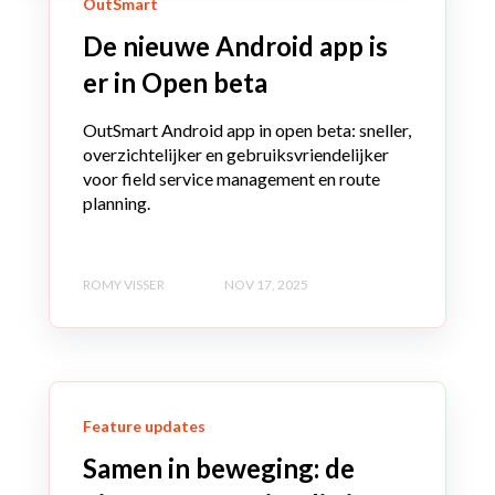
OutSmart
De nieuwe Android app is
er in Open beta
OutSmart Android app in open beta: sneller,
overzichtelijker en gebruiksvriendelijker
voor field service management en route
planning.
ROMY VISSER
NOV 17, 2025
Feature updates
Samen in beweging: de