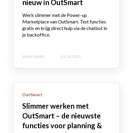
nieuw in OutSmart
Werk slimmer met de Power-up
Marketplace van OutSmart. Test functies
gratis en krijg direct hulp via de chatbot in
je backoffice.
ROMY VISSER
JUL 20, 2025
OutSmart
Slimmer werken met
OutSmart – de nieuwste
functies voor planning &