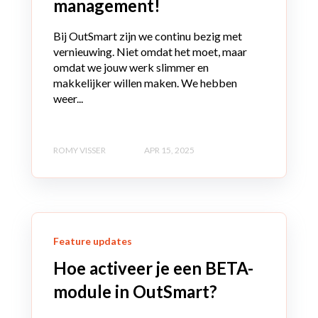
management!
Bij OutSmart zijn we continu bezig met
vernieuwing. Niet omdat het moet, maar
omdat we jouw werk slimmer en
makkelijker willen maken. We hebben
weer...
ROMY VISSER
APR 15, 2025
Feature updates
Hoe activeer je een BETA-
module in OutSmart?