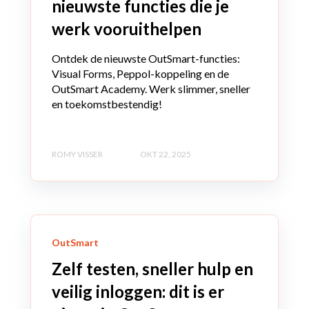
nieuwste functies die je
werk vooruithelpen
Ontdek de nieuwste OutSmart-functies:
Visual Forms, Peppol-koppeling en de
OutSmart Academy. Werk slimmer, sneller
en toekomstbestendig!
ROMY VISSER
OKT 22, 2025
OutSmart
Zelf testen, sneller hulp en
veilig inloggen: dit is er