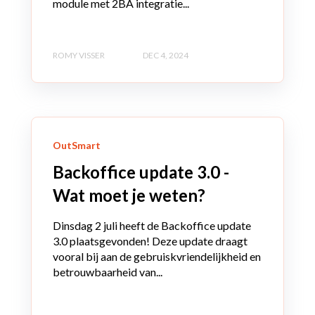
module met 2BA integratie...
ROMY VISSER
DEC 4, 2024
OutSmart
Backoffice update 3.0 -
Wat moet je weten?
Dinsdag 2 juli heeft de Backoffice update
3.0 plaatsgevonden! Deze update draagt
vooral bij aan de gebruiskvriendelijkheid en
betrouwbaarheid van...