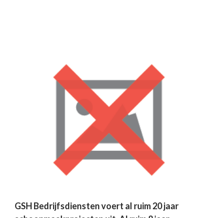
GSH Bedrijfsdiensten voert al ruim 20 jaar