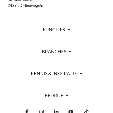
3439 LD Nieuwegein
FUNCTIES
BRANCHES
KENNIS & INSPIRATIE
BEDRIJF
Facebook
Instagram
Linkedin
YouTube
Tiktok