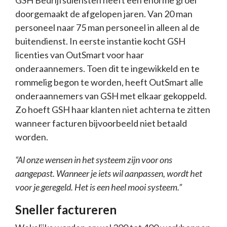
GSH Bedrijfsdiensten heeft een enorme groei
doorgemaakt de afgelopen jaren. Van 20 man
personeel naar 75 man personeel in alleen al de
buitendienst. In eerste instantie kocht GSH
licenties van OutSmart voor haar
onderaannemers. Toen dit te ingewikkeld en te
rommelig begon te worden, heeft OutSmart alle
onderaannemers van GSH met elkaar gekoppeld.
Zo hoeft GSH haar klanten niet achterna te zitten
wanneer facturen bijvoorbeeld niet betaald
worden.
“Al onze wensen in het systeem zijn voor ons
aangepast. Wanneer je iets wil aanpassen, wordt het
voor je geregeld. Het is een heel mooi systeem.”
Sneller factureren