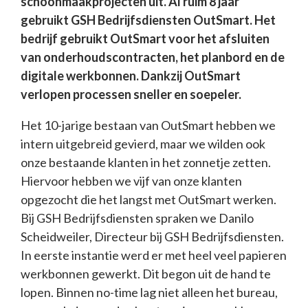
schoonmaakprojecten uit. Al ruim 8 jaar
gebruikt GSH Bedrijfsdiensten OutSmart. Het
bedrijf gebruikt OutSmart voor het afsluiten
van onderhoudscontracten, het planbord en de
digitale werkbonnen. Dankzij OutSmart
verlopen processen sneller en soepeler.
Het 10-jarige bestaan van OutSmart hebben we
intern uitgebreid gevierd, maar we wilden ook
onze bestaande klanten in het zonnetje zetten.
Hiervoor hebben we vijf van onze klanten
opgezocht die het langst met OutSmart werken.
Bij GSH Bedrijfsdiensten spraken we Danilo
Scheidweiler, Directeur bij GSH Bedrijfsdiensten.
In eerste instantie werd er met heel veel papieren
werkbonnen gewerkt. Dit begon uit de hand te
lopen. Binnen no-time lag niet alleen het bureau,