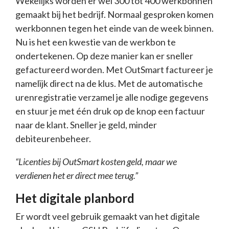
Wekelijks worden er wel 300 tot 400 werkbonnen
gemaakt bij het bedrijf. Normaal gesproken komen
werkbonnen tegen het einde van de week binnen.
Nu is het een kwestie van de werkbon te
ondertekenen. Op deze manier kan er sneller
gefactureerd worden. Met OutSmart factureer je
namelijk direct na de klus. Met de automatische
urenregistratie verzamel je alle nodige gegevens
en stuur je met één druk op de knop een factuur
naar de klant. Sneller je geld, minder
debiteurenbeheer.
“Licenties bij OutSmart kosten geld, maar we
verdienen het er direct mee terug.”
Het digitale planbord
Er wordt veel gebruik gemaakt van het digitale