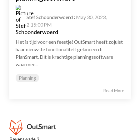
Stef Schoonderwoerd
:
May 30, 2023,
2:15:00 PM
Het is tijd voor een feestje! OutSmart heeft zojuist
haar nieuwste functionaliteit gelanceerd:
PlanSmart. Dit is krachtige planningssoftware
waarmee...
Planning
Read More
Ravenswade 2